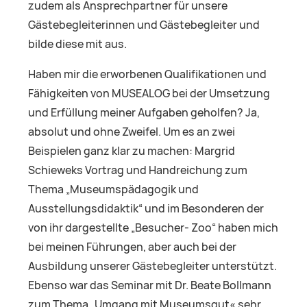
zudem als Ansprechpartner für unsere
Gästebegleiterinnen und Gästebegleiter und
bilde diese mit aus.
Haben mir die erworbenen Qualifikationen und
Fähigkeiten von MUSEALOG bei der Umsetzung
und Erfüllung meiner Aufgaben geholfen? Ja,
absolut und ohne Zweifel. Um es an zwei
Beispielen ganz klar zu machen: Margrid
Schieweks Vortrag und Handreichung zum
Thema „Museumspädagogik und
Ausstellungsdidaktik“ und im Besonderen der
von ihr dargestellte „Besucher- Zoo“ haben mich
bei meinen Führungen, aber auch bei der
Ausbildung unserer Gästebegleiter unterstützt.
Ebenso war das Seminar mit Dr. Beate Bollmann
zum Thema „Umgang mit Museumsgut« sehr