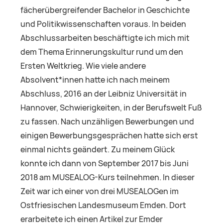
fächerübergreifender Bachelor in Geschichte
und Politikwissenschaften voraus. In beiden
Abschlussarbeiten beschäftigte ich mich mit
dem Thema Erinnerungskultur rund um den
Ersten Weltkrieg. Wie viele andere
Absolvent*innen hatte ich nach meinem
Abschluss, 2016 an der Leibniz Universität in
Hannover, Schwierigkeiten, in der Berufswelt Fuß
zu fassen. Nach unzähligen Bewerbungen und
einigen Bewerbungsgesprächen hatte sich erst
einmal nichts geändert. Zu meinem Glück
konnte ich dann von September 2017 bis Juni
2018 am MUSEALOG-Kurs teilnehmen. In dieser
Zeit war ich einer von drei MUSEALOGen im
Ostfriesischen Landesmuseum Emden. Dort
erarbeitete ich einen Artikel zur Emder