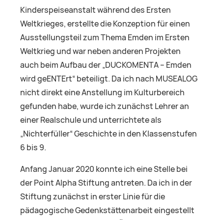
Kinderspeiseanstalt während des Ersten
Weltkrieges, erstellte die Konzeption für einen
Ausstellungsteil zum Thema Emden im Ersten
Weltkrieg und war neben anderen Projekten
auch beim Aufbau der „DUCKOMENTA – Emden
wird geENTErt“ beteiligt. Da ich nach MUSEALOG
nicht direkt eine Anstellung im Kulturbereich
gefunden habe, wurde ich zunächst Lehrer an
einer Realschule und unterrichtete als
„Nichterfüller“ Geschichte in den Klassenstufen
6 bis 9.
Anfang Januar 2020 konnte ich eine Stelle bei
der Point Alpha Stiftung antreten. Da ich in der
Stiftung zunächst in erster Linie für die
pädagogische Gedenkstättenarbeit eingestellt