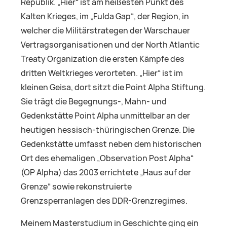
Republik. „Hier“ ist am heißesten Punkt des
Kalten Krieges, im „Fulda Gap“, der Region, in
welcher die Militärstrategen der Warschauer
Vertragsorganisationen und der North Atlantic
Treaty Organization die ersten Kämpfe des
dritten Weltkrieges verorteten. „Hier“ ist im
kleinen Geisa, dort sitzt die Point Alpha Stiftung.
Sie trägt die Begegnungs-, Mahn- und
Gedenkstätte Point Alpha unmittelbar an der
heutigen hessisch-thüringischen Grenze. Die
Gedenkstätte umfasst neben dem historischen
Ort des ehemaligen „Observation Post Alpha“
(OP Alpha) das 2003 errichtete „Haus auf der
Grenze“ sowie rekonstruierte
Grenzsperranlagen des DDR-Grenzregimes.
Meinem Masterstudium in Geschichte ging ein