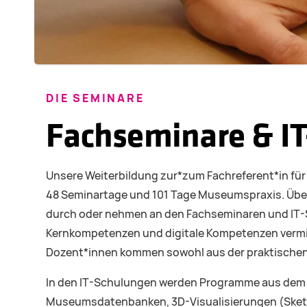
DIE SEMINARE
Fachseminare & I
Unsere Weiterbildung zur*zum Fachreferent*in 
48 Seminartage und 101 Tage Museumspraxis. Über 
durch oder nehmen an den Fachseminaren und IT-
Kernkompetenzen und digitale Kompetenzen vermi
Dozent*innen kommen sowohl aus der praktischen A
In den IT-Schulungen werden Programme aus dem Mi
Museumsdatenbanken, 3D-Visualisierungen (SketchU