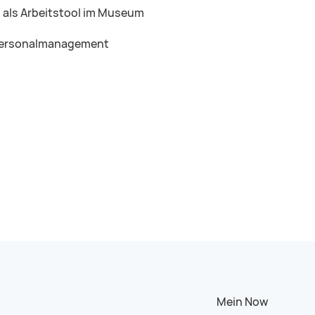
I als Arbeitstool im Museum
ersonalmanagement
Mein Now