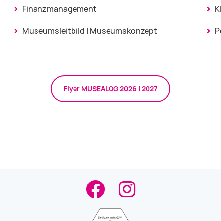
Finanzmanagement
K
Museumsleitbild | Museumskonzept
P
Flyer MUSEALOG 2026 | 2027