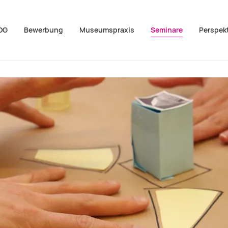
OG
Bewerbung
Museumspraxis
Seminare
Perspek