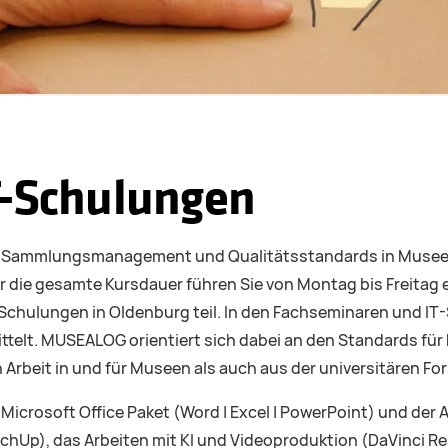
T-Schulungen
für Sammlungsmanagement und Qualitätsstandards in Muse
die gesamte Kursdauer führen Sie von Montag bis Freitag 
Schulungen in Oldenburg teil. In den Fachseminaren und 
ttelt. MUSEALOG orientiert sich dabei an den Standards 
rbeit in und für Museen als auch aus der universitären Fo
crosoft Office Paket (Word | Excel | PowerPoint) und der 
p), das Arbeiten mit KI und Videoproduktion (DaVinci Reso