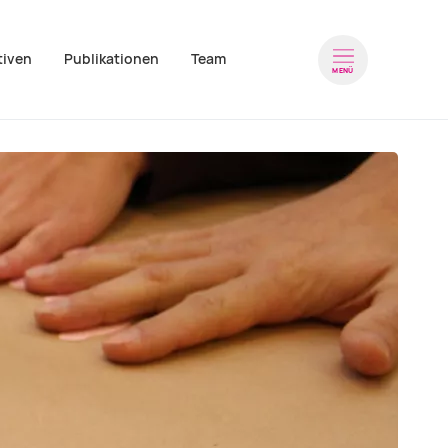
tiven
Publikationen
Team
Navigation wiederholen
MENÜ