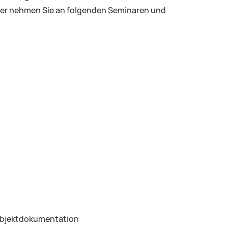
uer nehmen Sie an folgenden Seminaren und
bjektdokumentation