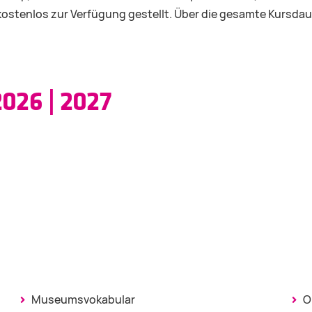
stenlos zur Verfügung gestellt. Über die gesamte Kursda
26 | 2027
Museumsvokabular
O