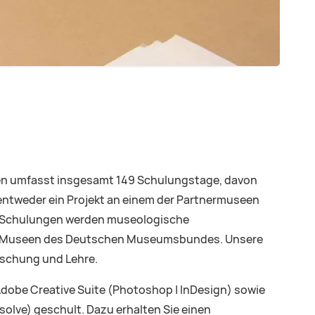
en umfasst insgesamt 149 Schulungstage, davon
entweder ein Projekt an einem der Partnermuseen
IT-Schulungen werden museologische
für Museen des Deutschen Museumsbundes. Unsere
rschung und Lehre.
Adobe Creative Suite (Photoshop | InDesign) sowie
lve) geschult. Dazu erhalten Sie einen